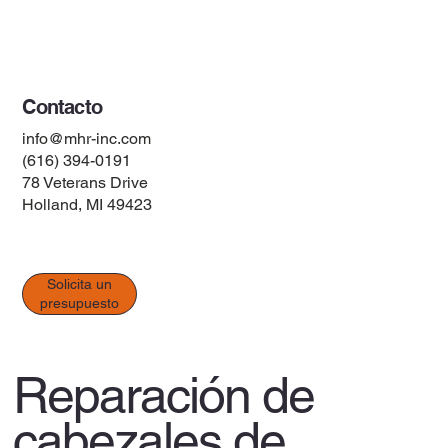
Términos y condiciones
Contacto
info@mhr-inc.com
(616) 394-0191
78 Veterans Drive
Holland, MI 49423
Solicita un
presupuesto
Reparación de
cabezales de